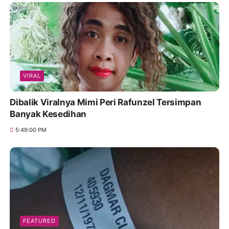
VIRAL
Dibalik Viralnya Mimi Peri Rafunzel Tersimpan
Banyak Kesedihan
5:49:00 PM
FEATURED