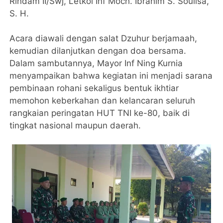
Rindam II/Swj, Letkol Inf Moch. Ibrahim S. Soulisa,
S. H.
Acara diawali dengan salat Dzuhur berjamaah,
kemudian dilanjutkan dengan doa bersama.
Dalam sambutannya, Mayor Inf Ning Kurnia
menyampaikan bahwa kegiatan ini menjadi sarana
pembinaan rohani sekaligus bentuk ikhtiar
memohon keberkahan dan kelancaran seluruh
rangkaian peringatan HUT TNI ke-80, baik di
tingkat nasional maupun daerah.