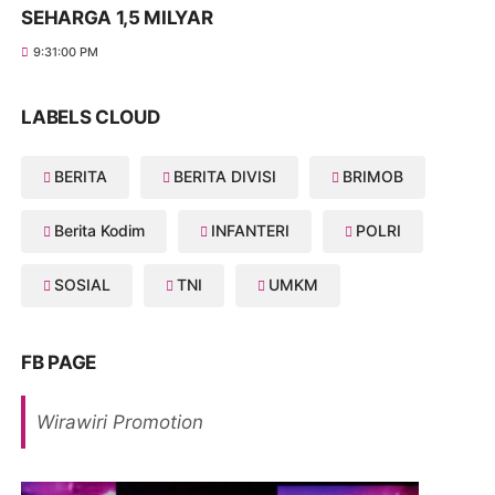
SEHARGA 1,5 MILYAR
9:31:00 PM
LABELS CLOUD
BERITA
BERITA DIVISI
BRIMOB
Berita Kodim
INFANTERI
POLRI
SOSIAL
TNI
UMKM
FB PAGE
Wirawiri Promotion