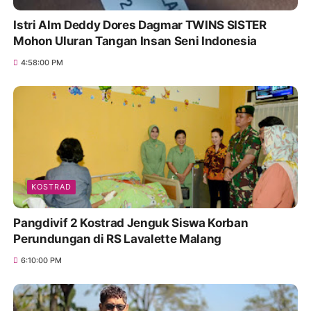
Istri Alm Deddy Dores Dagmar TWINS SISTER
Mohon Uluran Tangan Insan Seni Indonesia
4:58:00 PM
KOSTRAD
Pangdivif 2 Kostrad Jenguk Siswa Korban
Perundungan di RS Lavalette Malang
6:10:00 PM