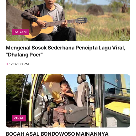
RAGAM
Mengenal Sosok Sederhana Pencipta Lagu Viral,
"Dhalang Poer"
12:37:00 PM
VIRAL
BOCAH ASAL BONDOWOSO MAINANNYA