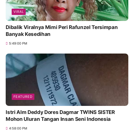
VIRAL
Dibalik Viralnya Mimi Peri Rafunzel Tersimpan
Banyak Kesedihan
5:49:00 PM
FEATURED
Istri Alm Deddy Dores Dagmar TWINS SISTER
Mohon Uluran Tangan Insan Seni Indonesia
4:58:00 PM