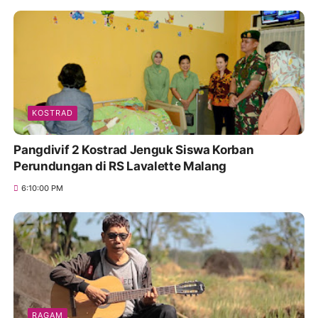
KOSTRAD
Pangdivif 2 Kostrad Jenguk Siswa Korban
Perundungan di RS Lavalette Malang
6:10:00 PM
RAGAM