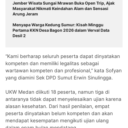
Jember Wisata Sungai Mrawan Buka Open Trip, Ajak
Masyarakat Nikmati Keindahan Alam dan Sensasi
Arung Jeram
Menyapa Warga Kedung Sumur: Kisah Minggu
Pertama KKN Desa Bagon 2026 dalam Verval Data
Desil 2
“Kami berharap seluruh peserta dapat dinyatakan
kompeten dan memiliki legalitas sebagai
wartawan kompeten dan profesional,” kata Sofyan
yang diamini Sek DPD Sumut Erwin Sinulingga.
UKW Medan diikuti 18 peserta, namun tiga di
antaranya tidak dapat menyelesaikan ujian karena
alasan kesehatan. Dari hasil penilaian, empat
peserta dinyatakan belum kompeten dan akan
mendapat kesempatan mengikuti ujian ulang
dalam enam bulan mendatang.