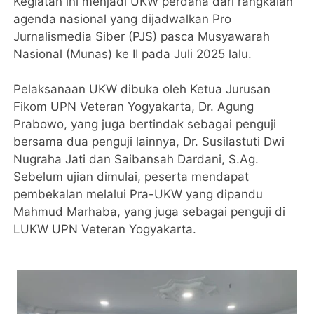
Kegiatan ini menjadi UKW perdana dari rangkaian
agenda nasional yang dijadwalkan Pro
Jurnalismedia Siber (PJS) pasca Musyawarah
Nasional (Munas) ke II pada Juli 2025 lalu.
Pelaksanaan UKW dibuka oleh Ketua Jurusan
Fikom UPN Veteran Yogyakarta, Dr. Agung
Prabowo, yang juga bertindak sebagai penguji
bersama dua penguji lainnya, Dr. Susilastuti Dwi
Nugraha Jati dan Saibansah Dardani, S.Ag.
Sebelum ujian dimulai, peserta mendapat
pembekalan melalui Pra-UKW yang dipandu
Mahmud Marhaba, yang juga sebagai penguji di
LUKW UPN Veteran Yogyakarta.