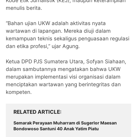
Kode Etik Jurnalistik (KEJ), maupun keterampilan
menulis berita.
“Bahan ujian UKW adalah aktivitas nyata
wartawan di lapangan. Mereka diuji dalam
kemampuan teknis sekaligus penguasaan regulasi
dan etika profesi,” ujar Agung.
Ketua DPD PJS Sumatera Utara, Sofyan Siahaan,
dalam sambutannya mengatakan bahwa UKW
merupakan implementasi visi organisasi dalam
menciptakan wartawan yang berintegritas dan
kompeten.
RELATED ARTICLE
Semarak Perayaan Muharram di Sugerlor Maesan
Bondowoso Santuni 40 Anak Yatim Piatu