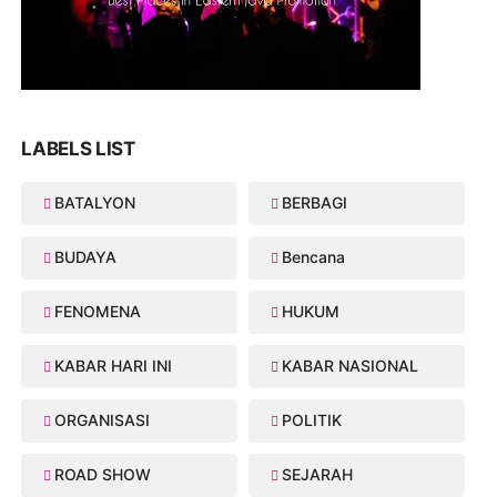
LABELS LIST
BATALYON
BERBAGI
BUDAYA
Bencana
FENOMENA
HUKUM
KABAR HARI INI
KABAR NASIONAL
ORGANISASI
POLITIK
ROAD SHOW
SEJARAH