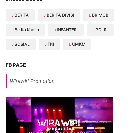
BERITA
BERITA DIVISI
BRIMOB
Berita Kodim
INFANTERI
POLRI
SOSIAL
TNI
UMKM
FB PAGE
Wirawiri Promotion