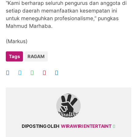
“Kami berharap seluruh pengurus dan anggota di
setiap daerah memanfaatkan kesempatan ini
untuk meneguhkan profesionalisme,” pungkas
Mahmud Marhaba.
(Markus)
Tags
RAGAM
DIPOSTING OLEH
WIRAWIRI ENTERTAINT