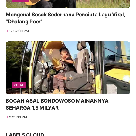
Mengenal Sosok Sederhana Pencipta Lagu Viral,
"Dhalang Poer"
12:37:00 PM
VIRAL
BOCAH ASAL BONDOWOSO MAINANNYA
SEHARGA 1,5 MILYAR
9:31:00 PM
LABELS CLOUD