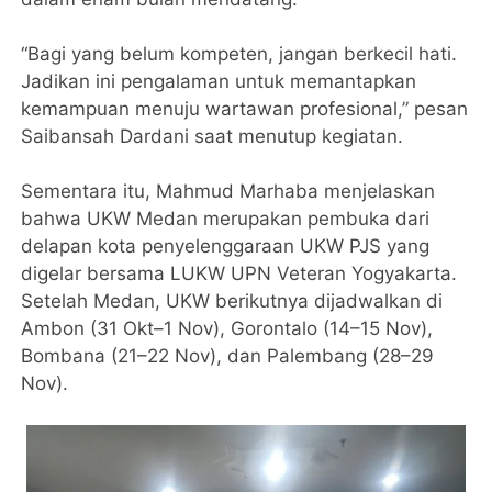
“Bagi yang belum kompeten, jangan berkecil hati.
Jadikan ini pengalaman untuk memantapkan
kemampuan menuju wartawan profesional,” pesan
Saibansah Dardani saat menutup kegiatan.
Sementara itu, Mahmud Marhaba menjelaskan
bahwa UKW Medan merupakan pembuka dari
delapan kota penyelenggaraan UKW PJS yang
digelar bersama LUKW UPN Veteran Yogyakarta.
Setelah Medan, UKW berikutnya dijadwalkan di
Ambon (31 Okt–1 Nov), Gorontalo (14–15 Nov),
Bombana (21–22 Nov), dan Palembang (28–29
Nov).