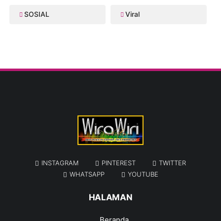
SOSIAL
Viral
INSTAGRAM
PINTEREST
TWITTER
WHATSAPP
YOUTUBE
HALAMAN
Beranda