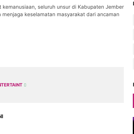
 kemanusiaan, seluruh unsur di Kabupaten Jember
am menjaga keselamatan masyarakat dari ancaman
NTERTAINT
NI