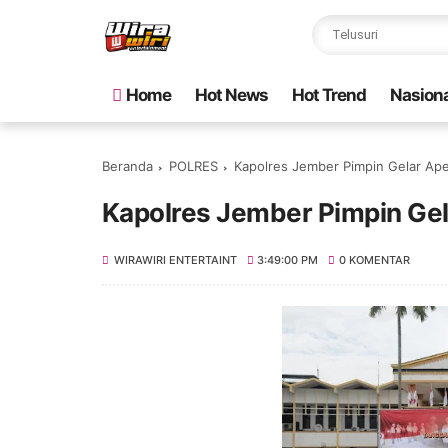
Home
Hot News
Hot Trend
Nasiona
Beranda
POLRES
Kapolres Jember Pimpin Gelar Ap
Kapolres Jember Pimpin Ge
WIRAWIRI ENTERTAINT
3:49:00 PM
0 KOMENTAR