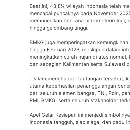
Saat ini, 43,8% wilayah Indonesia telah 
mencapai puncaknya pada November 2025 h
memunculkan bencana hidrometeorologi, sepe
hingga gelombang tinggi.
BMKG juga memperingatkan kemungkinan 
hingga Februari 2026, meskipun dalam int
meningkatkan curah hujan di atas normal, 
dan sebagian Kalimantan serta Sulawesi b
“Dalam menghadapi tantangan tersebut, k
utama keberhasilan penanggulangan bencan
dari seluruh elemen bangsa, TNI, Polri, p
PMI, BMKG, serta seluruh stakeholder terk
Apel Gelar Kesiapan ini menjadi simbol ny
Indonesia tangguh, siap siaga, dan peduli