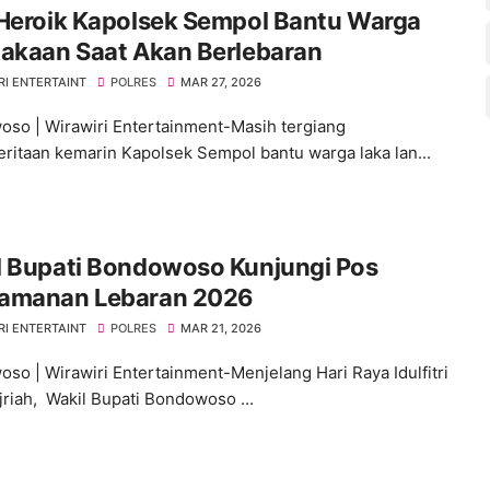
 Heroik Kapolsek Sempol Bantu Warga
lakaan Saat Akan Berlebaran
RI ENTERTAINT
POLRES
MAR 27, 2026
so | Wirawiri Entertainment-Masih tergiang
ritaan kemarin Kapolsek Sempol bantu warga laka lan...
l Bupati Bondowoso Kunjungi Pos
amanan Lebaran 2026
RI ENTERTAINT
POLRES
MAR 21, 2026
so | Wirawiri Entertainment-Menjelang Hari Raya Idulfitri
jriah, Wakil Bupati Bondowoso ...