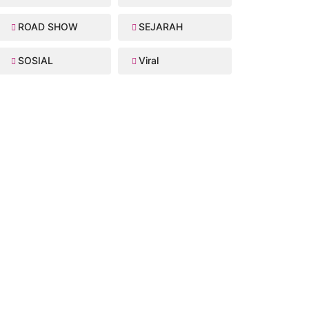
ROAD SHOW
SEJARAH
SOSIAL
Viral