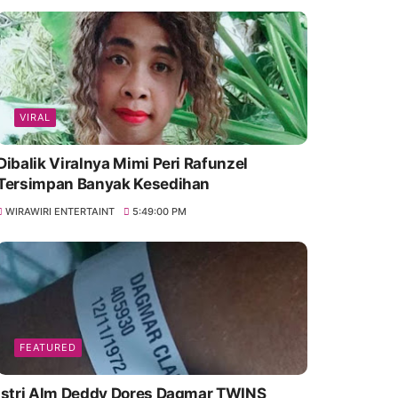
VIRAL
Dibalik Viralnya Mimi Peri Rafunzel
Tersimpan Banyak Kesedihan
WIRAWIRI ENTERTAINT
5:49:00 PM
FEATURED
Istri Alm Deddy Dores Dagmar TWINS