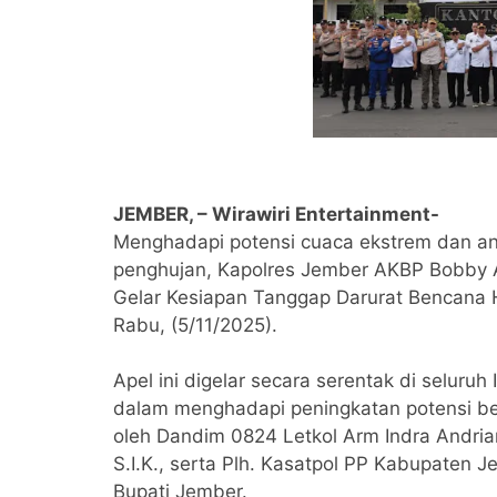
JEMBER, – Wirawiri Entertainment-
Menghadapi potensi cuaca ekstrem dan a
penghujan, Kapolres Jember AKBP Bobby A.
Gelar Kesiapan Tanggap Darurat Bencana 
Rabu, (5/11/2025).
Apel ini digelar secara serentak di seluru
dalam menghadapi peningkatan potensi benc
oleh Dandim 0824 Letkol Arm Indra Andri
S.I.K., serta Plh. Kasatpol PP Kabupaten J
Bupati Jember.