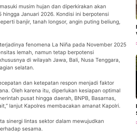
memasuki musim hujan dan diperkirakan akan
ingga Januari 2026. Kondisi ini berpotensi
rti banjir, tanah longsor, angin puting beliung,
terjadinya fenomena La Niña pada November 2025
ensitas lemah, namun tetap berpotensi
khususnya di wilayah Jawa, Bali, Nusa Tenggara,
agian selatan.
ecepatan dan ketepatan respon menjadi faktor
a. Oleh karena itu, diperlukan kesiapan optimal
emerintah pusat hingga daerah, BNPB, Basarnas,
ait,” lanjut Kapolres membacakan amanat Kapolri.
ata sinergi lintas sektor dalam mewujudkan
 terhadap sesama.