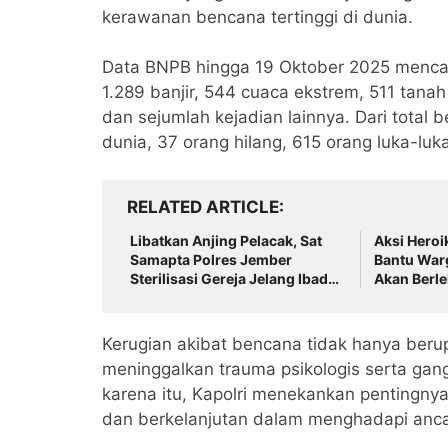
kerawanan bencana tertinggi di dunia.
Data BNPB hingga 19 Oktober 2025 mencata
1.289 banjir, 544 cuaca ekstrem, 511 tana
dan sejumlah kejadian lainnya. Dari total 
dunia, 37 orang hilang, 615 orang luka-luka
RELATED ARTICLE
Libatkan Anjing Pelacak, Sat
Aksi Heroi
Samapta Polres Jember
Bantu War
Sterilisasi Gereja Jelang Ibadah
Akan Berl
Paskah
Kerugian akibat bencana tidak hanya berup
meninggalkan trauma psikologis serta gan
karena itu, Kapolri menekankan pentingnya
dan berkelanjutan dalam menghadapi an