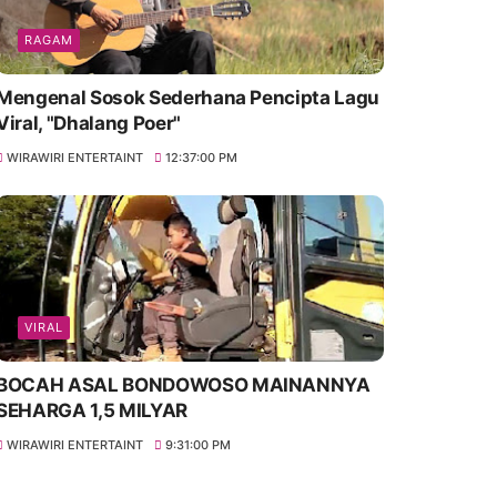
RAGAM
Mengenal Sosok Sederhana Pencipta Lagu
Viral, "Dhalang Poer"
WIRAWIRI ENTERTAINT
12:37:00 PM
VIRAL
BOCAH ASAL BONDOWOSO MAINANNYA
SEHARGA 1,5 MILYAR
WIRAWIRI ENTERTAINT
9:31:00 PM