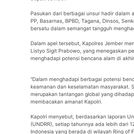
Pasukan dari berbagai unsur hadir dalam ape
PP, Basarnas, BPBD, Tagana, Dinsos, Sen
bersatu dalam semangat tangguh menghad
Dalam apel tersebut, Kapolres Jember mem
Listyo Sigit Prabowo, yang menegaskan p
menghadapi potensi bencana alam di akhir
“Dalam menghadapi berbagai potensi benca
keamanan dan keselamatan masyarakat. S
merupakan tantangan global yang dihadapi 
membacakan amanat Kapolri.
Kapolri menyebut, berdasarkan laporan Uni
(UNDRR), setiap tahunnya ada lebih dari 1
Indonesia yang berada di wilayah Ring of 