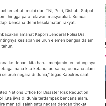
l tersebut, mulai dari TNI, Polri, Dishub, Satpol
kom, hingga para relawan masyarakat. Semua
api bencana demi keselamatan rakyat.
bacakan amanat Kapolri Jenderal Polisi Drs.
entingnya kesiapan seluruh elemen bangsa dalam
 tahun.
na ke depan, kita harus menjamin terlindunginya
ebagaimana kita ketahui bersama, bencana alam
seluruh negara di dunia,” tegas Kapolres saat
ted Nations Office for Disaster Risk Reduction
24 juta jiwa di dunia terdampak bencana alam.
Fire menjadi salah satu negara dengan tingkat