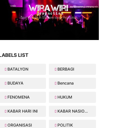
LABELS LIST
BATALYON
BERBAGI
BUDAYA
Bencana
FENOMENA
HUKUM
KABAR HARI INI
KABAR NASIONAL
ORGANISASI
POLITIK