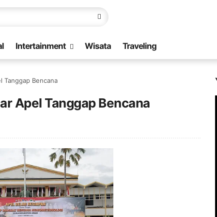
l
Intertainment
Wisata
Traveling
el Tanggap Bencana
lar Apel Tanggap Bencana