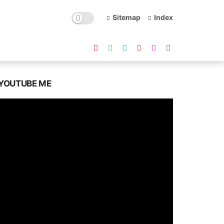
Sitemap
Index
YOUTUBE ME