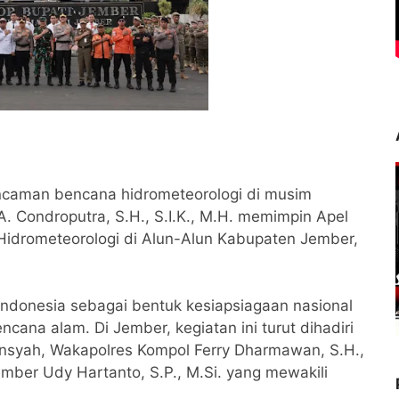
ncaman bencana hidrometeorologi di musim
 Condroputra, S.H., S.I.K., M.H. memimpin Apel
Hidrometeorologi di Alun-Alun Kabupaten Jember,
h Indonesia sebagai bentuk kesiapsiagaan nasional
ana alam. Di Jember, kegiatan ini turut dihadiri
ansyah, Wakapolres Kompol Ferry Dharmawan, S.H.,
ember Udy Hartanto, S.P., M.Si. yang mewakili