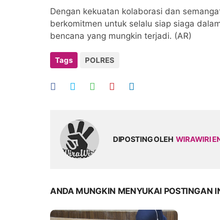
Dengan kekuatan kolaborasi dan semangat
berkomitmen untuk selalu siap siaga dal
bencana yang mungkin terjadi. (AR)
Tags
POLRES
DIPOSTING OLEH
WIRAWIRI E
ANDA MUNGKIN MENYUKAI POSTINGAN I