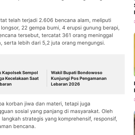
t telah terjadi 2.606 bencana alam, meliputi
h longsor, 22 gempa bumi, 4 erupsi gunung berapi,
bencana tersebut, tercatat 361 orang meninggal
, serta lebih dari 5,2 juta orang mengungsi.
k Kapolsek Sempol
Wakil Bupati Bondowoso
ga Kecelakaan Saat
Kunjungi Pos Pengamanan
ebaran
Lebaran 2026
a korban jiwa dan materi, tetapi juga
gguan sosial yang panjang di masyarakat. Oleh
 langkah strategis yang komprehensif, responsif,
caman bencana.