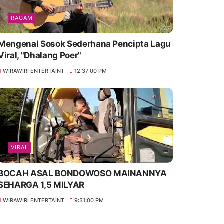
RAGAM
Mengenal Sosok Sederhana Pencipta Lagu
Viral, "Dhalang Poer"
WIRAWIRI ENTERTAINT
12:37:00 PM
VIRAL
BOCAH ASAL BONDOWOSO MAINANNYA
SEHARGA 1,5 MILYAR
WIRAWIRI ENTERTAINT
9:31:00 PM