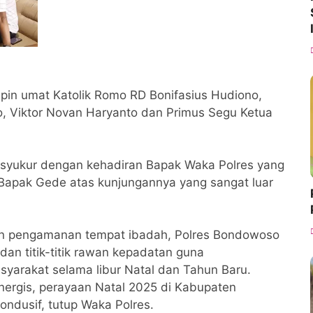
pin umat Katolik Romo RD Bonifasius Hudiono,
, Viktor Novan Haryanto dan Primus Segu Ketua
syukur dengan kehadiran Bapak Waka Polres yang
h Bapak Gede atas kunjungannya yang sangat luar
ain pengamanan tempat ibadah, Polres Bondowoso
 dan titik-titik rawan kepadatan guna
syarakat selama libur Natal dan Tahun Baru.
ergis, perayaan Natal 2025 di Kabupaten
ndusif, tutup Waka Polres.