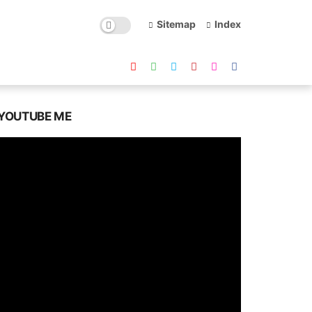
Sitemap
Index
YOUTUBE ME