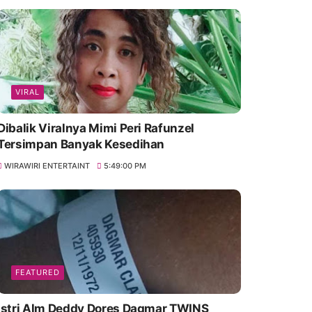
VIRAL
Dibalik Viralnya Mimi Peri Rafunzel
Tersimpan Banyak Kesedihan
WIRAWIRI ENTERTAINT
5:49:00 PM
FEATURED
Istri Alm Deddy Dores Dagmar TWINS