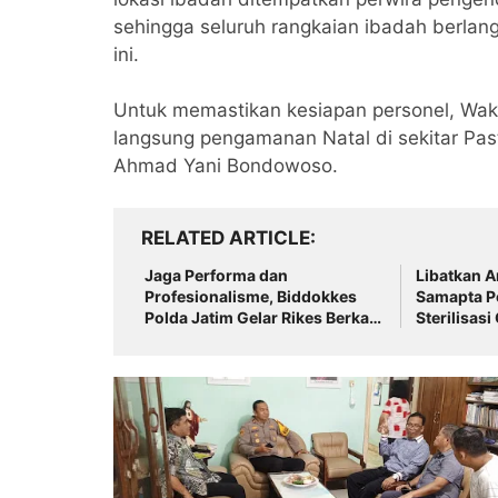
sehingga seluruh rangkaian ibadah berlangs
ini.
Untuk memastikan kesiapan personel, Wa
langsung pengamanan Natal di sekitar Past
Ahmad Yani Bondowoso.
RELATED ARTICLE
Jaga Performa dan
Libatkan A
Profesionalisme, Biddokkes
Samapta P
Polda Jatim Gelar Rikes Berkala
Sterilisasi
di Polres Bondowoso
Paskah