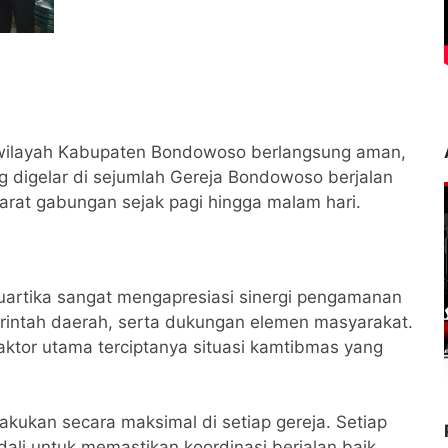
 wilayah Kabupaten Bondowoso berlangsung aman,
g digelar di sejumlah Gereja Bondowoso berjalan
arat gabungan sejak pagi hingga malam hari.
artika sangat mengapresiasi sinergi pengamanan
merintah daerah, serta dukungan elemen masyarakat.
aktor utama terciptanya situasi kamtibmas yang
kukan secara maksimal di setiap gereja. Setiap
ali untuk memastikan koordinasi berjalan baik,