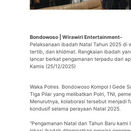
Bondowoso | Wirawiri Entertainment-
Pelaksanaan ibadah Natal Tahun 2025 di
tertib, dan khidmat. Rangkaian ibadah yan
lancar berkat pengamanan terpadu dari ap
Kamis (25/12/2025)
Waka Polres Bondowoso Kompol I Gede Su
Tiga Pilar yang melibatkan Polri, TNI, pe
Menurutnya, kolaborasi tersebut menjadi f
kondusif selama perayaan Natal 2025.
“Pengamanan Natal dan Tahun Baru kami la
lokasi ibadah ditempatkan perwira pengend