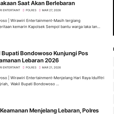
lakaan Saat Akan Berlebaran
RI ENTERTAINT
POLRES
MAR 27, 2026
so | Wirawiri Entertainment-Masih tergiang
ritaan kemarin Kapolsek Sempol bantu warga laka lan...
l Bupati Bondowoso Kunjungi Pos
amanan Lebaran 2026
RI ENTERTAINT
POLRES
MAR 21, 2026
so | Wirawiri Entertainment-Menjelang Hari Raya Idulfitri
jriah, Wakil Bupati Bondowoso ...
 Keamanan Menjelang Lebaran, Polres