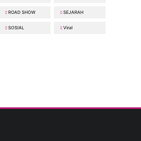
ROAD SHOW
SEJARAH
SOSIAL
Viral