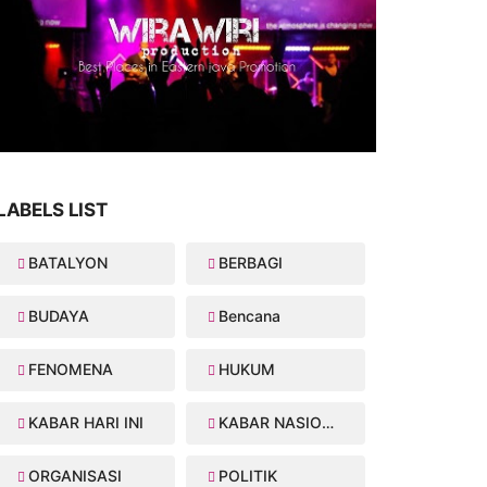
LABELS LIST
BATALYON
BERBAGI
BUDAYA
Bencana
FENOMENA
HUKUM
KABAR HARI INI
KABAR NASIONAL
ORGANISASI
POLITIK