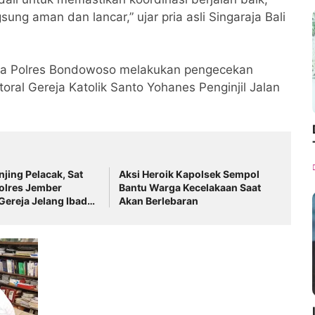
ung aman dan lancar,” ujar pria asli Singaraja Bali
ka Polres Bondowoso melakukan pengecekan
oral Gereja Katolik Santo Yohanes Penginjil Jalan
njing Pelacak, Sat
Aksi Heroik Kapolsek Sempol
olres Jember
Bantu Warga Kecelakaan Saat
 Gereja Jelang Ibadah
Akan Berlebaran