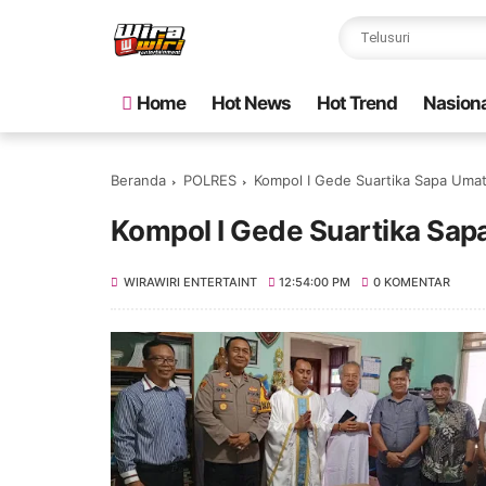
Home
Hot News
Hot Trend
Nasiona
Beranda
POLRES
Kompol I Gede Suartika Sapa Uma
Kompol I Gede Suartika Sap
WIRAWIRI ENTERTAINT
12:54:00 PM
0 KOMENTAR