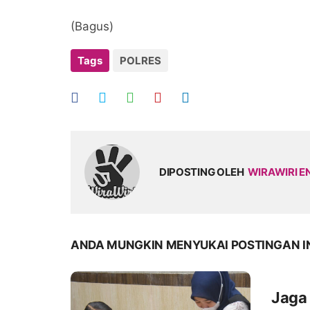
(Bagus)
Tags
POLRES
DIPOSTING OLEH
WIRAWIRI E
ANDA MUNGKIN MENYUKAI POSTINGAN I
Jaga 