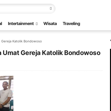
l
Intertainment
Wisata
Traveling
t Gereja Katolik Bondowoso
a Umat Gereja Katolik Bondowoso