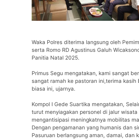
Waka Polres diterima langsung oleh Pemim
serta Romo RD Agustinus Galuh Wicaksono
Panitia Natal 2025.
Primus Segu mengatakan, kami sangat ber
sangat ramah ke pastoran ini,terima kasi
biasa ini, ujarnya.
Kompol I Gede Suartika mengatakan, Sel
turut menyiagakan personel di jalur wisata
mengantisipasi meningkatnya mobilitas ma
Dengan pengamanan yang humanis dan sin
Pasuruan berlangsung aman, damai, dan ko