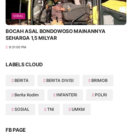
VIRAL
BOCAH ASAL BONDOWOSO MAINANNYA
SEHARGA 1,5 MILYAR
9:31:00 PM
LABELS CLOUD
BERITA
BERITA DIVISI
BRIMOB
Berita Kodim
INFANTERI
POLRI
SOSIAL
TNI
UMKM
FB PAGE