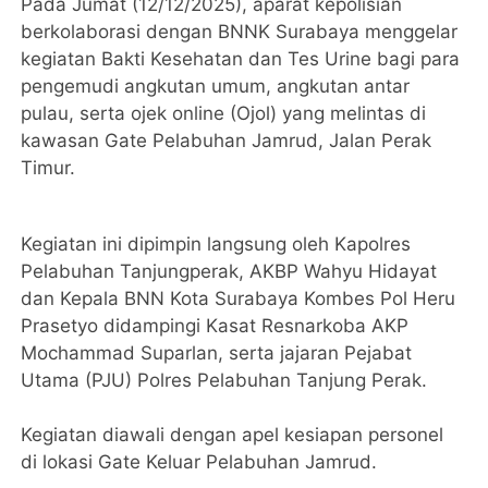
Pada Jumat (12/12/2025), aparat kepolisian
berkolaborasi dengan BNNK Surabaya menggelar
kegiatan Bakti Kesehatan dan Tes Urine bagi para
pengemudi angkutan umum, angkutan antar
pulau, serta ojek online (Ojol) yang melintas di
kawasan Gate Pelabuhan Jamrud, Jalan Perak
Timur.
Kegiatan ini dipimpin langsung oleh Kapolres
Pelabuhan Tanjungperak, AKBP Wahyu Hidayat
dan Kepala BNN Kota Surabaya Kombes Pol Heru
Prasetyo didampingi Kasat Resnarkoba AKP
Mochammad Suparlan, serta jajaran Pejabat
Utama (PJU) Polres Pelabuhan Tanjung Perak.
Kegiatan diawali dengan apel kesiapan personel
di lokasi Gate Keluar Pelabuhan Jamrud.