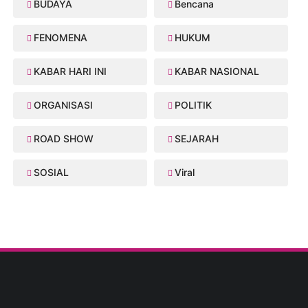
BUDAYA
Bencana
FENOMENA
HUKUM
KABAR HARI INI
KABAR NASIONAL
ORGANISASI
POLITIK
ROAD SHOW
SEJARAH
SOSIAL
Viral