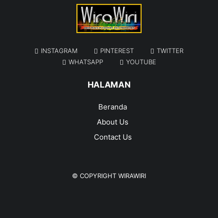
INSTAGRAM
PINTEREST
TWITTER
WHATSAPP
YOUTUBE
HALAMAN
Beranda
About Us
Contact Us
© COPYRIGHT
WIRAWIRI