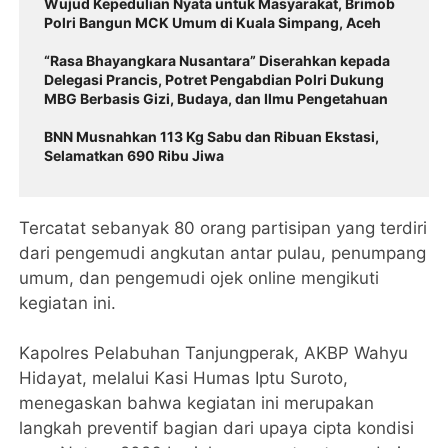
Wujud Kepedulian Nyata untuk Masyarakat, Brimob
Polri Bangun MCK Umum di Kuala Simpang, Aceh
“Rasa Bhayangkara Nusantara” Diserahkan kepada
Delegasi Prancis, Potret Pengabdian Polri Dukung
MBG Berbasis Gizi, Budaya, dan Ilmu Pengetahuan
BNN Musnahkan 113 Kg Sabu dan Ribuan Ekstasi,
Selamatkan 690 Ribu Jiwa
Tercatat sebanyak 80 orang partisipan yang terdiri
dari pengemudi angkutan antar pulau, penumpang
umum, dan pengemudi ojek online mengikuti
kegiatan ini.
Kapolres Pelabuhan Tanjungperak, AKBP Wahyu
Hidayat, melalui Kasi Humas Iptu Suroto,
menegaskan bahwa kegiatan ini merupakan
langkah preventif bagian dari upaya cipta kondisi