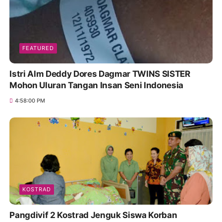
FEATURED
Istri Alm Deddy Dores Dagmar TWINS SISTER
Mohon Uluran Tangan Insan Seni Indonesia
4:58:00 PM
KOSTRAD
Pangdivif 2 Kostrad Jenguk Siswa Korban