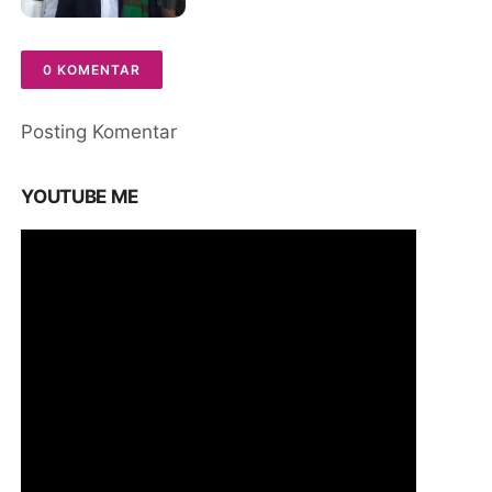
40 Anak Yatim Piatu
0 KOMENTAR
Posting Komentar
YOUTUBE ME