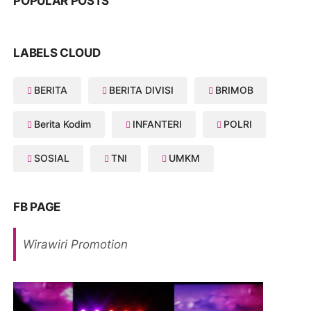
POPULAR POSTS
LABELS CLOUD
BERITA
BERITA DIVISI
BRIMOB
Berita Kodim
INFANTERI
POLRI
SOSIAL
TNI
UMKM
FB PAGE
Wirawiri Promotion