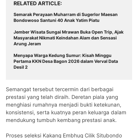
RELATED ARTICLE
Semarak Perayaan Muharram di Sugerlor Maesan
Bondowoso Santuni 40 Anak Yatim Piatu
Jember Wisata Sungai Mrawan Buka Open Trip, Ajak
Masyarakat Nikmati Keindahan Alam dan Sensasi
Arung Jeram
Menyapa Warga Kedung Sumur: Kisah Minggu
Pertama KKN Desa Bagon 2026 dalam Verval Data
Desil 2
Semangat tersebut tercermin dari berbagai
prestasi yang telah diraih. Deretan piala yang
menghiasi rumahnya menjadi bukti ketekunan,
konsistensi, serta kuatnya peran keluarga dalam
mendukung tumbuh kembang prestasi anak.
Proses seleksi Kakang Embhug Cilik Situbondo