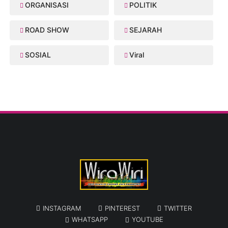
ORGANISASI
POLITIK
ROAD SHOW
SEJARAH
SOSIAL
Viral
INSTAGRAM
PINTEREST
TWITTER
WHATSAPP
YOUTUBE