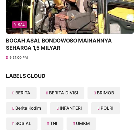
VIRAL
BOCAH ASAL BONDOWOSO MAINANNYA
SEHARGA 1,5 MILYAR
9:31:00 PM
LABELS CLOUD
BERITA
BERITA DIVISI
BRIMOB
Berita Kodim
INFANTERI
POLRI
SOSIAL
TNI
UMKM