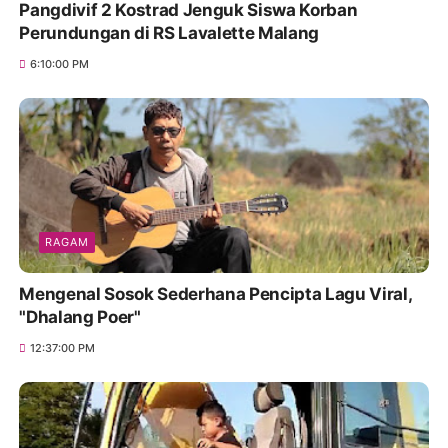
Pangdivif 2 Kostrad Jenguk Siswa Korban
Perundungan di RS Lavalette Malang
6:10:00 PM
RAGAM
Mengenal Sosok Sederhana Pencipta Lagu Viral,
"Dhalang Poer"
12:37:00 PM