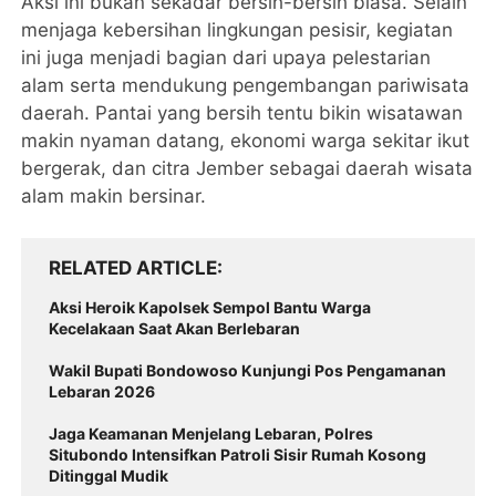
Aksi ini bukan sekadar bersih-bersih biasa. Selain
menjaga kebersihan lingkungan pesisir, kegiatan
ini juga menjadi bagian dari upaya pelestarian
alam serta mendukung pengembangan pariwisata
daerah. Pantai yang bersih tentu bikin wisatawan
makin nyaman datang, ekonomi warga sekitar ikut
bergerak, dan citra Jember sebagai daerah wisata
alam makin bersinar.
RELATED ARTICLE
Aksi Heroik Kapolsek Sempol Bantu Warga
Kecelakaan Saat Akan Berlebaran
Wakil Bupati Bondowoso Kunjungi Pos Pengamanan
Lebaran 2026
Jaga Keamanan Menjelang Lebaran, Polres
Situbondo Intensifkan Patroli Sisir Rumah Kosong
Ditinggal Mudik