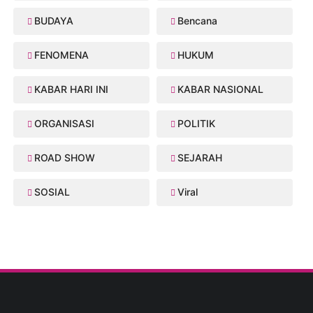
BUDAYA
Bencana
FENOMENA
HUKUM
KABAR HARI INI
KABAR NASIONAL
ORGANISASI
POLITIK
ROAD SHOW
SEJARAH
SOSIAL
Viral