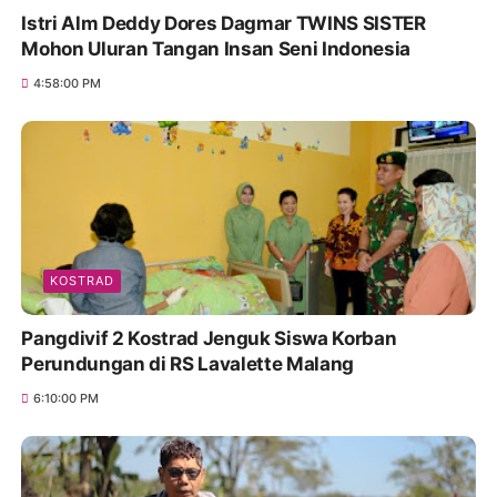
Istri Alm Deddy Dores Dagmar TWINS SISTER
Mohon Uluran Tangan Insan Seni Indonesia
4:58:00 PM
KOSTRAD
Pangdivif 2 Kostrad Jenguk Siswa Korban
Perundungan di RS Lavalette Malang
6:10:00 PM