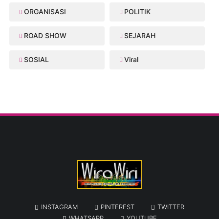
ORGANISASI
POLITIK
ROAD SHOW
SEJARAH
SOSIAL
Viral
INSTAGRAM
PINTEREST
TWITTER
WHATSAPP
YOUTUBE