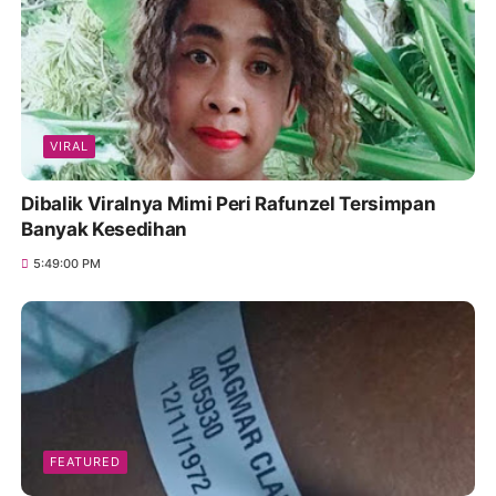
VIRAL
Dibalik Viralnya Mimi Peri Rafunzel Tersimpan
Banyak Kesedihan
5:49:00 PM
FEATURED