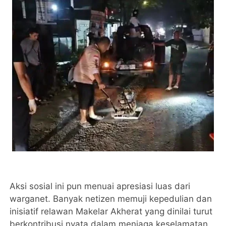
Aksi sosial ini pun menuai apresiasi luas dari
warganet. Banyak netizen memuji kepedulian dan
inisiatif relawan Makelar Akherat yang dinilai turut
berkontribusi nyata dalam menjaga keselamatan