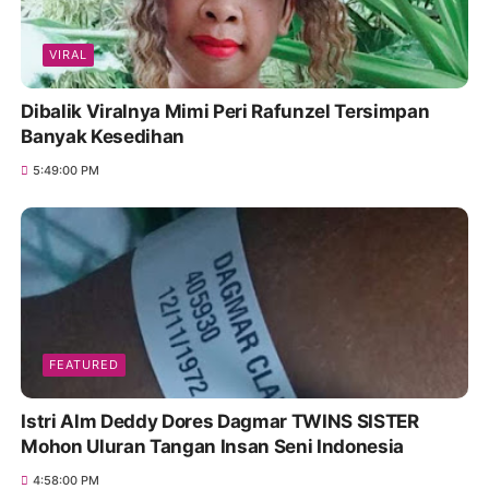
VIRAL
Dibalik Viralnya Mimi Peri Rafunzel Tersimpan
Banyak Kesedihan
5:49:00 PM
FEATURED
Istri Alm Deddy Dores Dagmar TWINS SISTER
Mohon Uluran Tangan Insan Seni Indonesia
4:58:00 PM