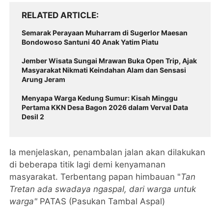
RELATED ARTICLE
Semarak Perayaan Muharram di Sugerlor Maesan
Bondowoso Santuni 40 Anak Yatim Piatu
Jember Wisata Sungai Mrawan Buka Open Trip, Ajak
Masyarakat Nikmati Keindahan Alam dan Sensasi
Arung Jeram
Menyapa Warga Kedung Sumur: Kisah Minggu
Pertama KKN Desa Bagon 2026 dalam Verval Data
Desil 2
Ia menjelaskan, penambalan jalan akan dilakukan
di beberapa titik lagi demi kenyamanan
masyarakat. Terbentang papan himbauan "
Tan
Tretan ada swadaya ngaspal, dari warga untuk
warga"
PATAS (Pasukan Tambal Aspal)