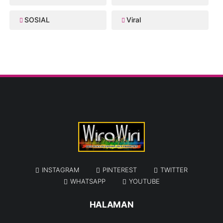
SOSIAL
Viral
INSTAGRAM
PINTEREST
TWITTER
WHATSAPP
YOUTUBE
HALAMAN