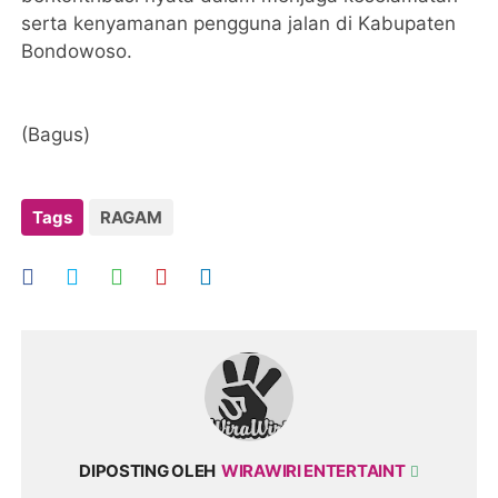
serta kenyamanan pengguna jalan di Kabupaten
Bondowoso.
(Bagus)
Tags
RAGAM
DIPOSTING OLEH
WIRAWIRI ENTERTAINT