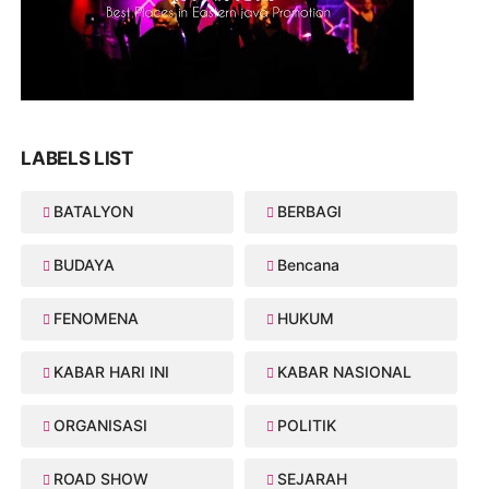
LABELS LIST
BATALYON
BERBAGI
BUDAYA
Bencana
FENOMENA
HUKUM
KABAR HARI INI
KABAR NASIONAL
ORGANISASI
POLITIK
ROAD SHOW
SEJARAH