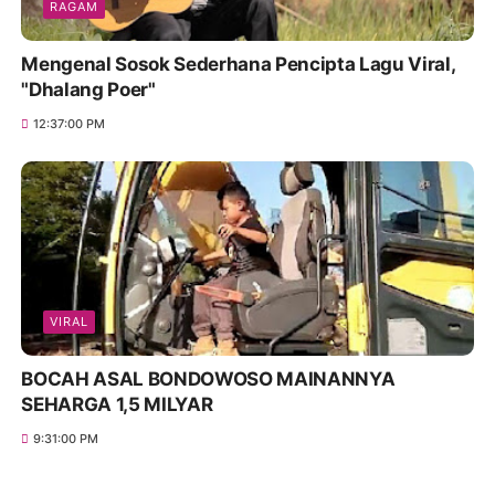
RAGAM
Mengenal Sosok Sederhana Pencipta Lagu Viral,
"Dhalang Poer"
12:37:00 PM
VIRAL
BOCAH ASAL BONDOWOSO MAINANNYA
SEHARGA 1,5 MILYAR
9:31:00 PM