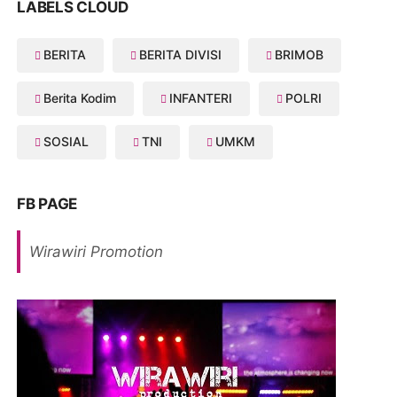
LABELS CLOUD
BERITA
BERITA DIVISI
BRIMOB
Berita Kodim
INFANTERI
POLRI
SOSIAL
TNI
UMKM
FB PAGE
Wirawiri Promotion