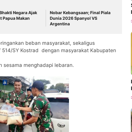
Bhakti Negara Ajak
Nobar Kebangsaan; Final Piala
t Papua Makan
Dunia 2026 Spanyol VS
Argentina
eringankan beban masyarakat, sekaligus
if 514/SY Kostrad dengan masyarakat Kabupaten
n sesama menghadapi lebaran.