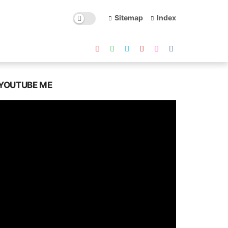
Sitemap
Index
YOUTUBE ME