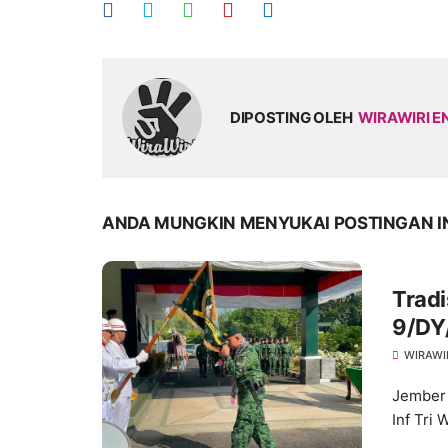
DIPOSTING OLEH
WIRAWIRI E
ANDA MUNGKIN MENYUKAI POSTINGAN I
Tradi
9/DY
WIRAWI
Jember 
Inf Tri 