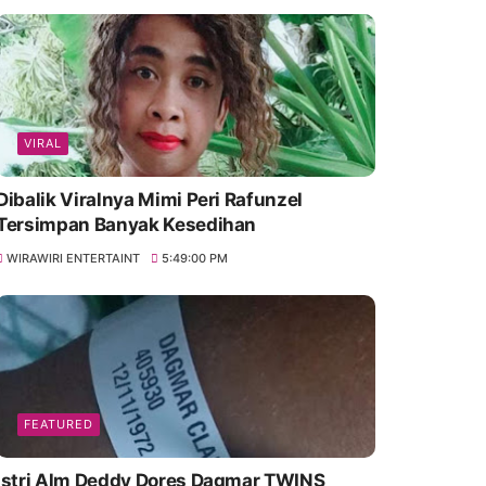
VIRAL
Dibalik Viralnya Mimi Peri Rafunzel
Tersimpan Banyak Kesedihan
WIRAWIRI ENTERTAINT
5:49:00 PM
FEATURED
Istri Alm Deddy Dores Dagmar TWINS