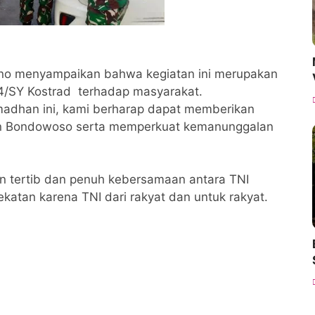
seno menyampaikan bahwa kegiatan ini merupakan
14/SY Kostrad terhadap masyarakat.
madhan ini, kami berharap dapat memberikan
en Bondowoso serta memperkuat kemanunggalan
 tertib dan penuh kebersamaan antara TNI
atan karena TNI dari rakyat dan untuk rakyat.