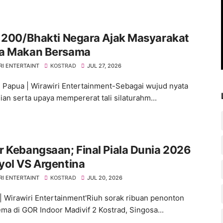
 200/Bhakti Negara Ajak Masyarakat
a Makan Bersama
RI ENTERTAINT
KOSTRAD
JUL 27, 2026
 Papua | Wirawiri Entertainment-Sebagai wujud nyata
ian serta upaya mempererat tali silaturahm...
 Kebangsaan; Final Piala Dunia 2026
yol VS Argentina
RI ENTERTAINT
KOSTRAD
JUL 20, 2026
| Wirawiri Entertainment'Riuh sorak ribuan penonton
a di GOR Indoor Madivif 2 Kostrad, Singosa...