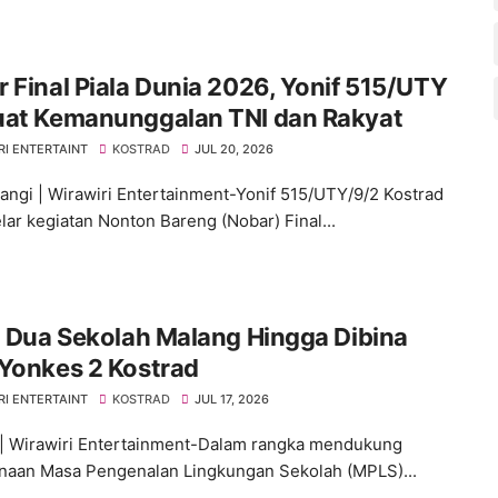
 Final Piala Dunia 2026, Yonif 515/UTY
uat Kemanunggalan TNI dan Rakyat
RI ENTERTAINT
KOSTRAD
JUL 20, 2026
ngi | Wirawiri Entertainment-Yonif 515/UTY/9/2 Kostrad
ar kegiatan Nonton Bareng (Nobar) Final...
h Dua Sekolah Malang Hingga Dibina
Yonkes 2 Kostrad
RI ENTERTAINT
KOSTRAD
JUL 17, 2026
| Wirawiri Entertainment-Dalam rangka mendukung
naan Masa Pengenalan Lingkungan Sekolah (MPLS)...