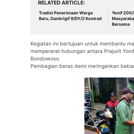
RELATED ARTICLE
Tradisi Penerimaan Warga
Yonif 200/
Baru, Danbrigif 9/DY/2 Kostrad
Masyaraka
Bersama
Kegiatan ini bertujuan untuk membantu m
mempererat hubungan antara Prajurit Yon
Bondowoso.
Pembagian beras demi meringankan beba