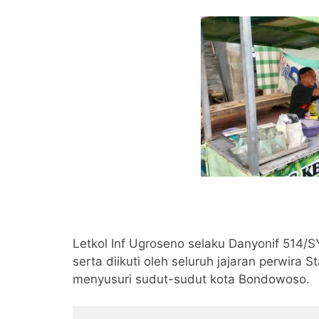
Letkol Inf Ugroseno selaku Danyonif 514/S
serta diikuti oleh seluruh jajaran perwira S
menyusuri sudut-sudut kota Bondowoso.