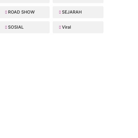
ROAD SHOW
SEJARAH
SOSIAL
Viral