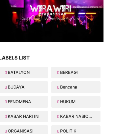
LABELS LIST
BATALYON
BERBAGI
BUDAYA
Bencana
FENOMENA
HUKUM
KABAR HARI INI
KABAR NASIONAL
ORGANISASI
POLITIK