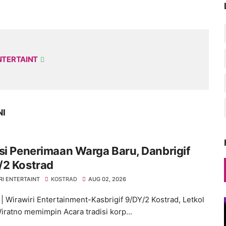
NTERTAINT
NI
si Penerimaan Warga Baru, Danbrigif
/2 Kostrad
RI ENTERTAINT
KOSTRAD
AUG 02, 2026
| Wirawiri Entertainment-Kasbrigif 9/DY/2 Kostrad, Letkol
Wiratno memimpin Acara tradisi korp...