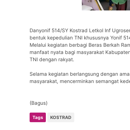
Danyonif 514/SY Kostrad Letkol Inf Ugro
bentuk kepedulian TNI khususnya Yonif 5
Melalui kegiatan berbagi Beras Berkah Ra
manfaat nyata bagi masyarakat Kabupat
TNI dengan rakyat.
Selama kegiatan berlangsung dengan aman
masyarakat, mencerminkan semangat kedek
(Bagus)
Tags
KOSTRAD