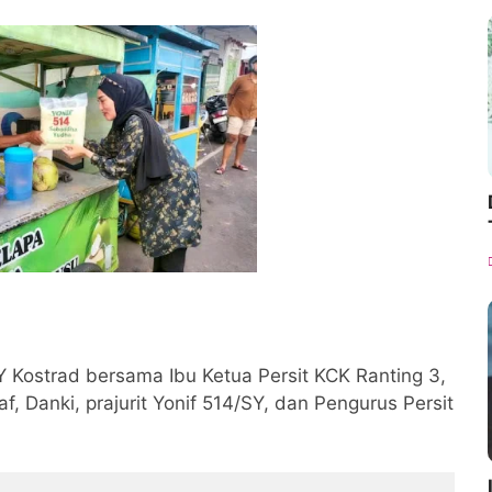
Y Kostrad bersama Ibu Ketua Persit KCK Ranting 3,
taf, Danki, prajurit Yonif 514/SY, dan Pengurus Persit