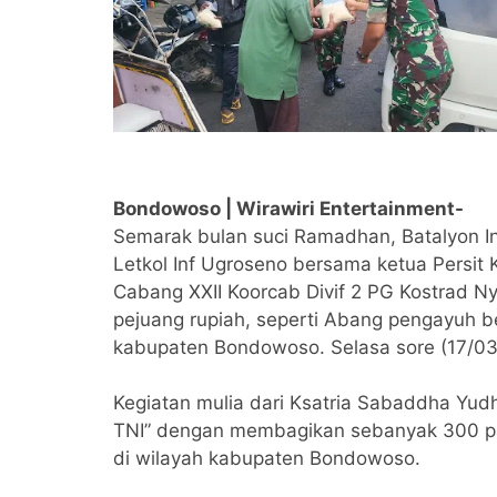
Bondowoso | Wirawiri Entertainment-
Semarak bulan suci Ramadhan, Batalyon 
Letkol Inf Ugroseno bersama ketua Persit 
Cabang XXII Koorcab Divif 2 PG Kostrad 
pejuang rupiah, seperti Abang pengayuh b
kabupaten Bondowoso. Selasa sore (17/03
Kegiatan mulia dari Ksatria Sabaddha Yu
TNI” dengan membagikan sebanyak 300 p
di wilayah kabupaten Bondowoso.