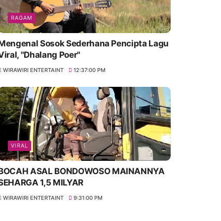
RAGAM
Mengenal Sosok Sederhana Pencipta Lagu
Viral, "Dhalang Poer"
WIRAWIRI ENTERTAINT
12:37:00 PM
VIRAL
BOCAH ASAL BONDOWOSO MAINANNYA
SEHARGA 1,5 MILYAR
WIRAWIRI ENTERTAINT
9:31:00 PM