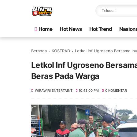
Home
Hot News
Hot Trend
Nasiona
Beranda
KOSTRAD
Letkol Inf Ugroseno Bersama Ibu
Letkol Inf Ugroseno Bersama 
Beras Pada Warga
WIRAWIRI ENTERTAINT
10:43:00 PM
0 KOMENTAR