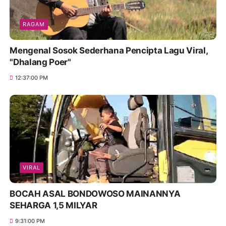
RAGAM
Mengenal Sosok Sederhana Pencipta Lagu Viral,
"Dhalang Poer"
12:37:00 PM
VIRAL
BOCAH ASAL BONDOWOSO MAINANNYA
SEHARGA 1,5 MILYAR
9:31:00 PM