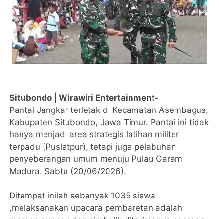
Situbondo | Wirawiri Entertainment-
Pantai Jangkar terletak di Kecamatan Asembagus,
Kabupaten Situbondo, Jawa Timur. Pantai ini tidak
hanya menjadi area strategis latihan militer
terpadu (Puslatpur), tetapi juga pelabuhan
penyeberangan umum menuju Pulau Garam
Madura. Sabtu (20/06/2026).
Ditempat inilah sebanyak 1035 siswa
,melaksanakan upacara pembaretan adalah