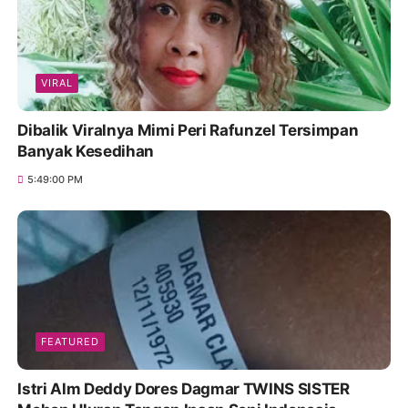
VIRAL
Dibalik Viralnya Mimi Peri Rafunzel Tersimpan
Banyak Kesedihan
5:49:00 PM
FEATURED
Istri Alm Deddy Dores Dagmar TWINS SISTER