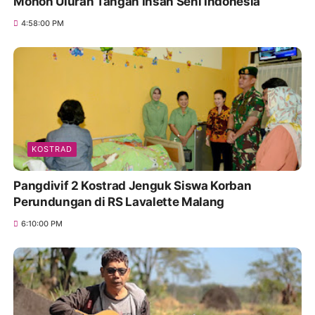
Mohon Uluran Tangan Insan Seni Indonesia
4:58:00 PM
KOSTRAD
Pangdivif 2 Kostrad Jenguk Siswa Korban
Perundungan di RS Lavalette Malang
6:10:00 PM