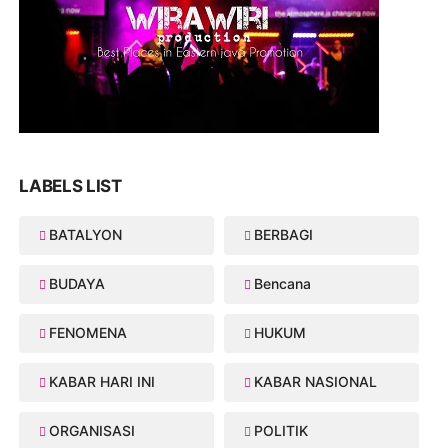
LABELS LIST
BATALYON
BERBAGI
BUDAYA
Bencana
FENOMENA
HUKUM
KABAR HARI INI
KABAR NASIONAL
ORGANISASI
POLITIK