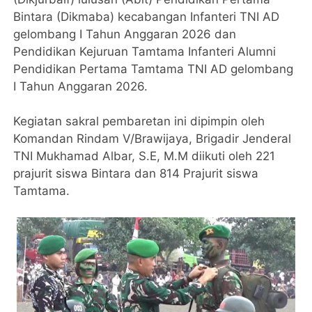
Bintara (Dikmaba) kecabangan Infanteri TNI AD
gelombang I Tahun Anggaran 2026 dan
Pendidikan Kejuruan Tamtama Infanteri Alumni
Pendidikan Pertama Tamtama TNI AD gelombang
I Tahun Anggaran 2026.
Kegiatan sakral pembaretan ini dipimpin oleh
Komandan Rindam V/Brawijaya, Brigadir Jenderal
TNI Mukhamad Albar, S.E, M.M diikuti oleh 221
prajurit siswa Bintara dan 814 Prajurit siswa
Tamtama.