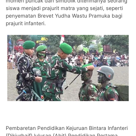
momen puncak dan simbolik diterimanya seorang
siswa menjadi prajurit matra yang sejati, seperti
penyematan Brevet Yudha Wastu Pramuka bagi
prajurit infanteri.
Pembaretan Pendidikan Kejuruan Bintara Infanteri
(Dikjurbaif) lulusan (Abit) Pendidikan Pertama